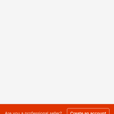
Are you a professional seller?
Create an account