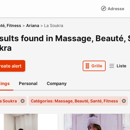
Adresse
té, Fitness
>
Ariana
>
La Soukra
sults found in Massage, Beauté, 
kra
eate alert
Grille
Liste
stings
Personal
Company
La Soukra
Catégories: Massage, Beauté, Santé, Fitness