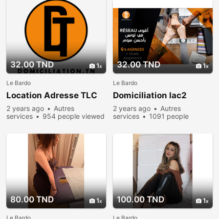
32.00 TND
32.00 TND
1
1
Le Bardo
Le Bardo
Location Adresse TLC
Domiciliation lac2
2 years ago
Autres
2 years ago
Autres
services
954 people viewed
services
1091 people
viewed
80.00 TND
100.00 TND
1
1
Le Bardo
Le Bardo