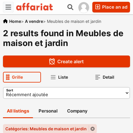
Place an ad
Home
>
A vendre
>
Meubles de maison et jardin
2 results found in Meubles de
maison et jardin
Create alert
Grille
Liste
Detail
Sort
All listings
Personal
Company
Catégories: Meubles de maison et jardin