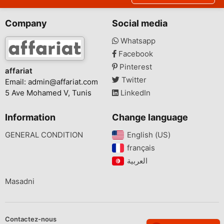
Company
Social media
Whatsapp
Facebook
Pinterest
affariat
Twitter
Email:
admin@affariat.com
5 Ave Mohamed V, Tunis
LinkedIn
Information
Change language
GENERAL CONDITION
English (US)‎
français‎
Masadni
Contactez-nous