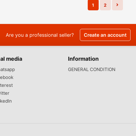
1
2
Are you a professional seller?
Create an account
al media
Information
atsapp
GENERAL CONDITION
ebook
terest
itter
kedIn