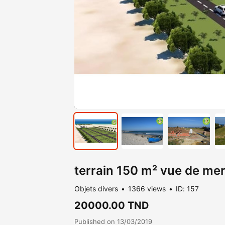
terrain 150 m² vue de me
Objets divers
1366 views
ID: 157
20000.00 TND
Published on 13/03/2019