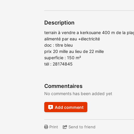
Description
terrain à vendre a kerkouane 400 m de la pla
alimenté par eau +électricité
doc : titre bleu
prix 20 mille au lieu de 22 mille
superficie : 150 m²
tél : 28174845
Commentaires
No comments has been added yet
Add comment
Print
Send to friend