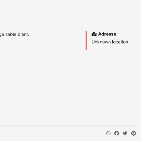
Adresse
ge sable blanc
Unknown location