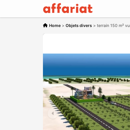
Home
>
Objets divers
>
terrain 150 m² v