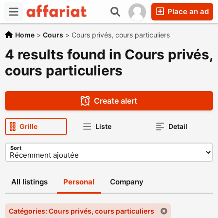
Place an ad
Home
>
Cours
>
Cours privés, cours particuliers
4 results found in Cours privés,
cours particuliers
Create alert
Grille
Liste
Detail
Sort
All listings
Personal
Company
Catégories: Cours privés, cours particuliers