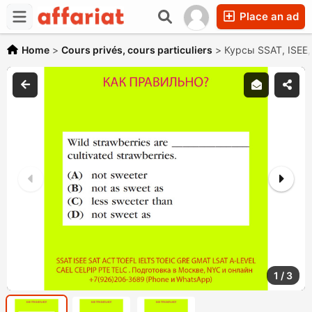
Place an ad
Home
>
Cours privés, cours particuliers
>
Курсы SSAT, ISEE
1
/
3