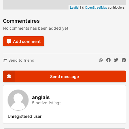
Leaflet
| ©
OpenStreetMap
contributors
Commentaires
No comments has been added yet
Add comment
Send to friend
Send message
anglais
5 active listings
Unregistered user