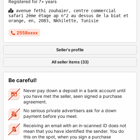
Registered for 7+ years
avenue fethi zouhaier, centre commercial
safari 2ème étage ap n°2 au dessus de la biat et
orange, en, 2083, Nkhilette, Tunisie
2558xxxx
Seller's profile
All seller items (33)
Be careful!
Never pay down a deposit in a bank account until
you have met the seller, seen signed a purchase
agreement.
No serious private advertisers ask for a down
payment before you meet.
Receiving an email with an in-scanned ID does not
mean that you have identified the sender. You do
this on the spot, when you sign a purchase