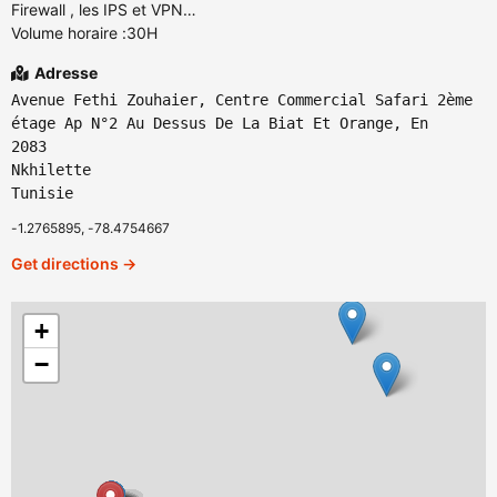
Firewall , les IPS et VPN…
Volume horaire :30H
Adresse
Avenue Fethi Zouhaier, Centre Commercial Safari 2ème
étage Ap N°2 Au Dessus De La Biat Et Orange, En
2083
Nkhilette
Tunisie
-1.2765895, -78.4754667
Get directions →
+
−