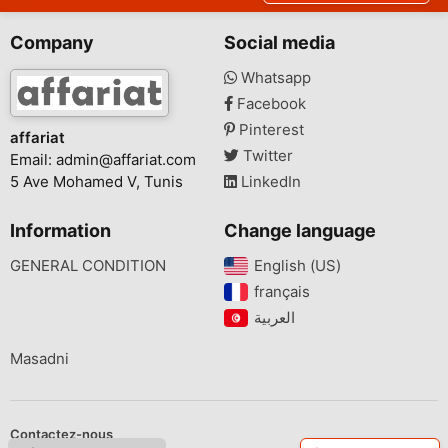
Company
Social media
Whatsapp
Facebook
Pinterest
affariat
Twitter
Email:
admin@affariat.com
5 Ave Mohamed V, Tunis
LinkedIn
Information
Change language
GENERAL CONDITION
English (US)‎
français‎
Masadni
Contactez-nous