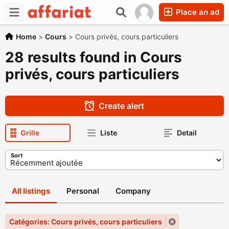
Place an ad
Home
>
Cours
>
Cours privés, cours particuliers
28 results found in Cours
privés, cours particuliers
Create alert
Grille
Liste
Detail
Sort
All listings
Personal
Company
Catégories: Cours privés, cours particuliers