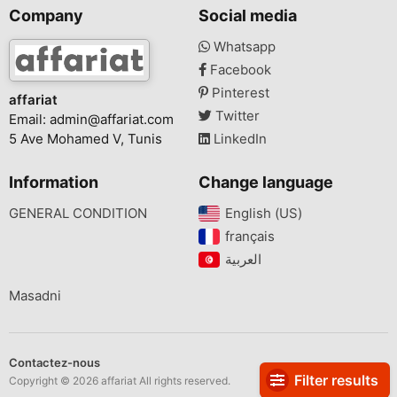
Company
Social media
Whatsapp
Facebook
Pinterest
affariat
Twitter
Email:
admin@affariat.com
5 Ave Mohamed V, Tunis
LinkedIn
Information
Change language
GENERAL CONDITION
English (US)‎
français‎
Masadni
Contactez-nous
Filter results
Copyright © 2026 affariat All rights reserved.