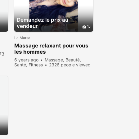
Demandez le prix au
vendeur
1
La Marsa
Massage relaxant pour vous
les hommes
73
6 years ago
Massage, Beauté,
Santé, Fitness
2326 people viewed