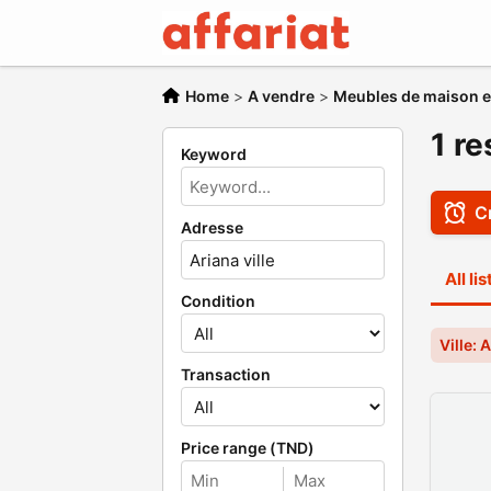
Home
>
A vendre
>
Meubles de maison et
1 re
Keyword
Cr
Adresse
All li
Condition
Ville: 
Transaction
Price range (TND)