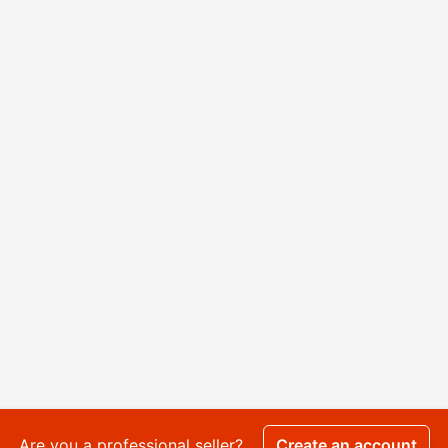
Are you a professional seller?
Create an account