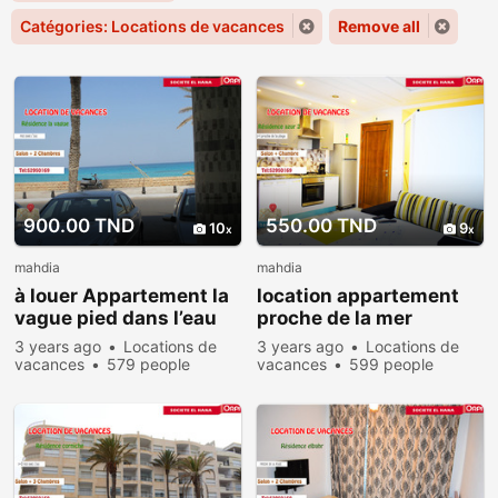
Catégories: Locations de vacances
Remove all
900.00 TND
550.00 TND
10
9
mahdia
mahdia
à louer Appartement la
location appartement
vague pied dans l’eau
proche de la mer
3 years ago
Locations de
3 years ago
Locations de
vacances
579 people
vacances
599 people
viewed
viewed