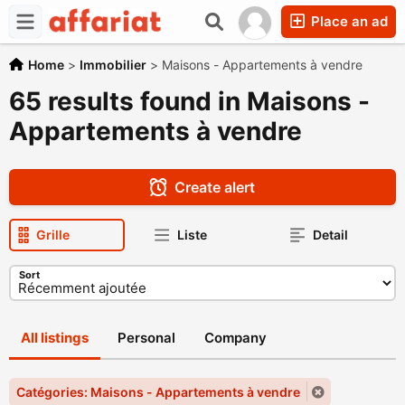
Place an ad
Home
>
Immobilier
>
Maisons - Appartements à vendre
65 results found in Maisons -
Appartements à vendre
Create alert
Grille
Liste
Detail
Sort
All listings
Personal
Company
Catégories: Maisons - Appartements à vendre