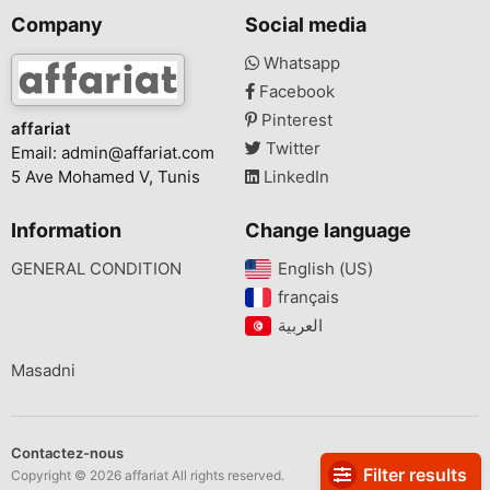
Company
Social media
Whatsapp
Facebook
Pinterest
affariat
Twitter
Email:
admin@affariat.com
5 Ave Mohamed V, Tunis
LinkedIn
Information
Change language
GENERAL CONDITION
English (US)‎
français‎
Masadni
Contactez-nous
Filter results
Copyright © 2026 affariat All rights reserved.