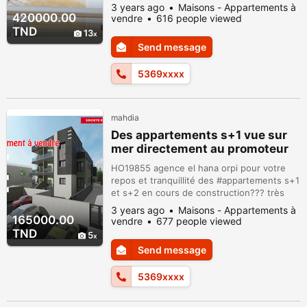
en plein cœur #borjerras #mahdia avec vue
3 years ago
Maisons - Appartements à
sur la mer et un style traditionnelle
420000.00
vendre
616 people viewed
joliment? et simplement décorée. La maison
TND
13
qui a été rénovée sur un terrain de 95 m²
Send message
.elle est composée d’ : Un patio un grand
séjour lumineux avec deux grand terrasses
5369xxxx
3...
mahdia
Des appartements s+1 vue sur
mer directement au promoteur
baghdedi
HO19855 agence el hana orpi pour votre
repos et tranquillité des #appartements s+1
et s+2 en cours de construction?️?? très
#hauts #standings et pied dans l’eau ?️avec
3 years ago
Maisons - Appartements à
vue magnifique sur mer situé dans la zone
165000.00
vendre
677 people viewed
#touristique baghdedi avec un
TND
5
emplacement très stratégique et adorable
Send message
L’#immeuble se compose d’un: S+1 avec un
métrage de 64.27m² -à partir de 165 MD...
5369xxxx