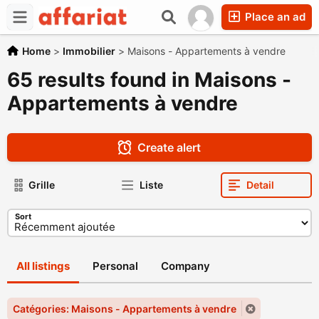
Place an ad
Home
>
Immobilier
>
Maisons - Appartements à vendre
65 results found in Maisons -
Appartements à vendre
Create alert
Grille
Liste
Detail
Sort
All listings
Personal
Company
Catégories: Maisons - Appartements à vendre