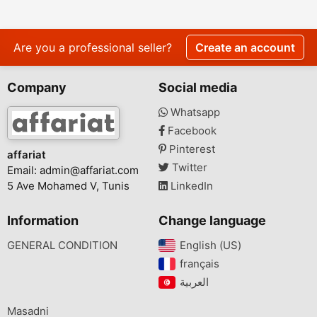
Are you a professional seller?
Create an account
Company
Social media
Whatsapp
Facebook
Pinterest
affariat
Twitter
Email:
admin@affariat.com
5 Ave Mohamed V, Tunis
LinkedIn
Information
Change language
GENERAL CONDITION
English (US)‎
français‎
Masadni