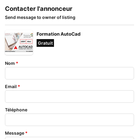
Contacter l'annonceur
Send message to owner of listing
Formation AutoCad
Gratuit
Nom
*
Email
*
Téléphone
Message
*