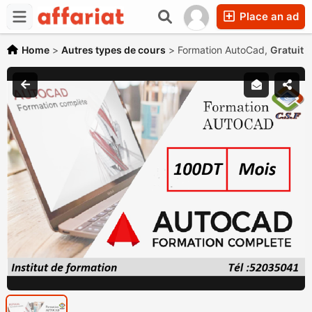
Place an ad
Home
>
Autres types de cours
>
Formation AutoCad,
Gratuit