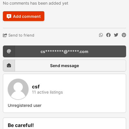
No comments has been added yet
Add comment
Send to friend
cs********@*****.com
Send message
csf
11 active listings
Unregistered user
Be careful!