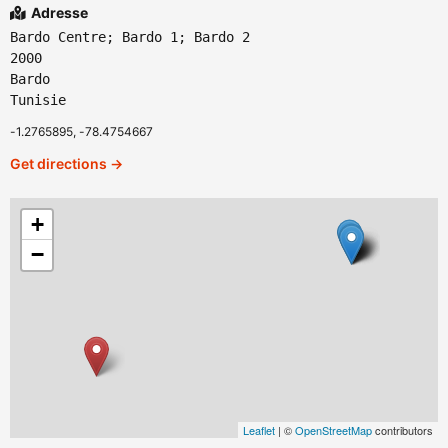
Adresse
Bardo Centre; Bardo 1; Bardo 2
2000
Bardo
Tunisie
-1.2765895, -78.4754667
Get directions →
+
−
Leaflet
| ©
OpenStreetMap
contributors