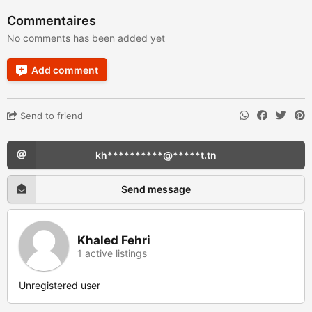
Commentaires
No comments has been added yet
Add comment
Send to friend
kh**********@*****t.tn
Send message
Khaled Fehri
1 active listings
Unregistered user