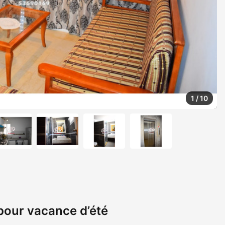
1
/
10
pour vacance d’été