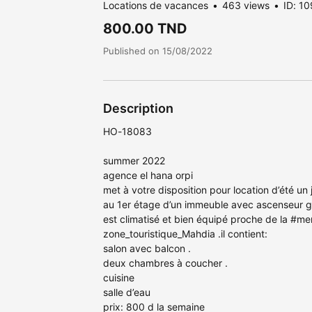
Locations de vacances
463 views
ID: 1
800.00 TND
Published on 15/08/2022
Description
HO-18083
summer 2022
agence el hana orpi
met à votre disposition pour location d’été un
au 1er étage d’un immeuble avec ascenseur ga
est climatisé et bien équipé proche de la #mer
zone_touristique_Mahdia .il contient:
salon avec balcon .
deux chambres à coucher .
cuisine
salle d’eau
prix: 800 d la semaine