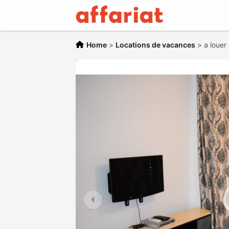
Home
>
Locations de vacances
>
a louer