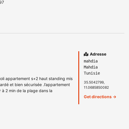
097
Adresse
mahdia
Mahdia
Tunisie
 joli appartement s+2 haut standing mis
35.5042799,
rdé et bien sécurisée .l’appartement
11.0685850082
 à 2 min de la plage dans la
Get directions →