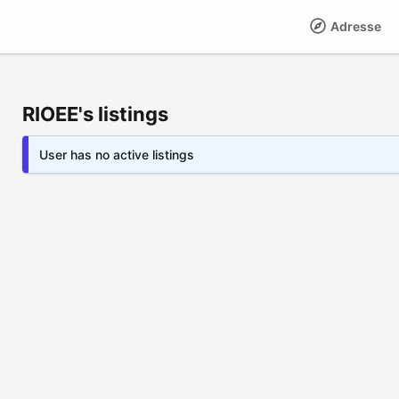
Adresse
RIOEE's listings
User has no active listings