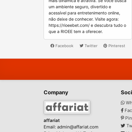
mais dinâmica e atrativa. Se você busca
um ambiente seguro, divertido e
acessível para entretenimento online,
não deixe de conhecer. Visite agora:
https://rioeebet.com/ e descubra tudo o
que a RIOEE tem a oferecer.
Facebook
Twitter
Pinterest
Company
Soci
Wh
Fac
Pin
affariat
Tw
Email:
admin@affariat.com