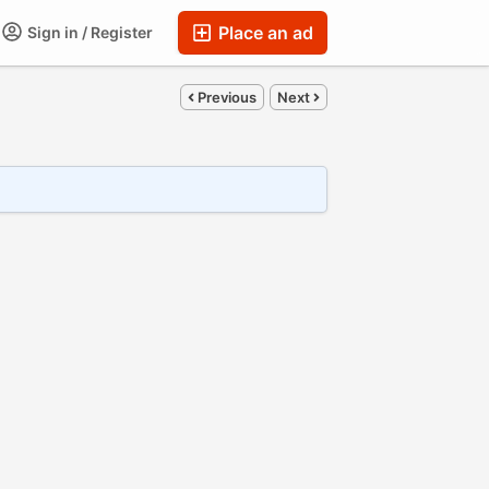
Place an ad
Sign in / Register
Previous
Next