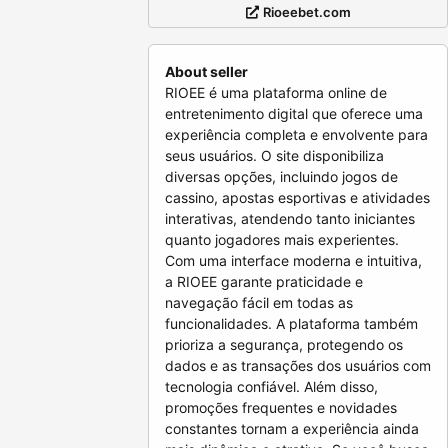
Rioeebet.com
About seller
RIOEE é uma plataforma online de
entretenimento digital que oferece uma
experiência completa e envolvente para
seus usuários. O site disponibiliza
diversas opções, incluindo jogos de
cassino, apostas esportivas e atividades
interativas, atendendo tanto iniciantes
quanto jogadores mais experientes.
Com uma interface moderna e intuitiva,
a RIOEE garante praticidade e
navegação fácil em todas as
funcionalidades. A plataforma também
prioriza a segurança, protegendo os
dados e as transações dos usuários com
tecnologia confiável. Além disso,
promoções frequentes e novidades
constantes tornam a experiência ainda