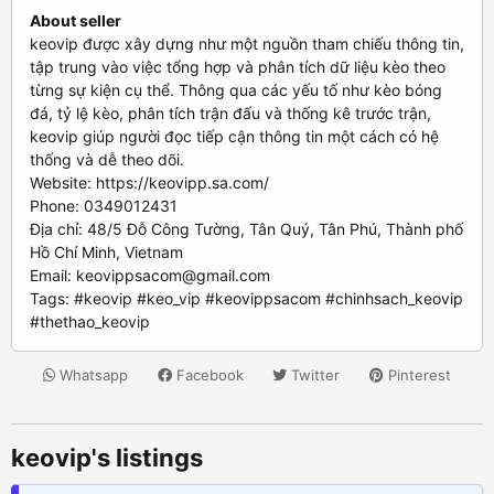
About seller
keovip được xây dựng như một nguồn tham chiếu thông tin,
tập trung vào việc tổng hợp và phân tích dữ liệu kèo theo
từng sự kiện cụ thể. Thông qua các yếu tố như kèo bóng
đá, tỷ lệ kèo, phân tích trận đấu và thống kê trước trận,
keovip giúp người đọc tiếp cận thông tin một cách có hệ
thống và dễ theo dõi.
Website: https://keovipp.sa.com/
Phone: 0349012431
Địa chỉ: 48/5 Đỗ Công Tường, Tân Quý, Tân Phú, Thành phố
Hồ Chí Minh, Vietnam
Email:
keovippsacom@gmail.com
Tags: #keovip #keo_vip #keovippsacom #chinhsach_keovip
#thethao_keovip
Whatsapp
Facebook
Twitter
Pinterest
keovip's listings