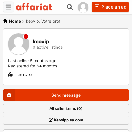
Place an ad
Home
>
keovip, Votre profil
keovip
0 active listings
Last online 6 months ago
Registered for 6+ months
Tunisie
Send message
All seller items (0)
Keovipp.sa.com