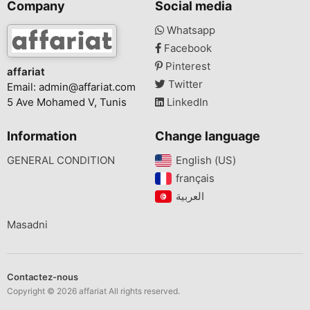
Company
Social media
Whatsapp
Facebook
Pinterest
affariat
Twitter
Email:
admin@affariat.com
5 Ave Mohamed V, Tunis
LinkedIn
Information
Change language
GENERAL CONDITION
English (US)‎
français‎
Masadni
Contactez-nous
Copyright © 2026 affariat All rights reserved.