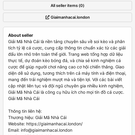
All seller items (0)
Giaimanhacai.london
About seller
Giải Mã Nhà Cái là nền tảng chuyên sâu về soi kèo và phân
tích tỷ lệ cá cược, cung cấp thông tin chuẩn xác từ các giải
đấu lớn nhỏ trên toàn thế giới. Trang web tổng hợp dữ liệu
thực tế, dự đoán kèo bóng đá, và chia sẻ kinh nghiệm cá
cược để giúp người chơi nâng cao cơ hội chiến thắng. Giao
diện dễ sử dụng, tương thích trên cả máy tính và điện thoại,
mang đến trải nghiệm mượt mà và tiện lợi. Với các bài viết
cập nhật liên tục và đội ngũ chuyên gia nhiều kinh nghiệm,
Giải Mã Nhà Cái là công cụ hữu ích cho mọi tín đồ cá cược.
Giải Mã Nhà Cái
Thông tin liên hệ:
Thương hiệu: Giải Mã Nhà Cái
Website: https://giaimanhacai.london/
Email:
info@giaimanhacai.london