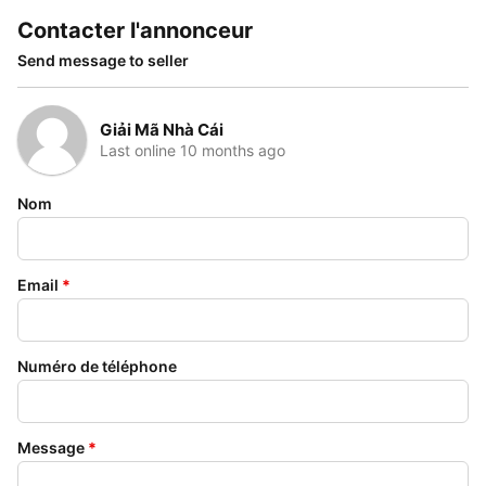
Contacter l'annonceur
Send message to seller
Giải Mã Nhà Cái
Last online 10 months ago
Nom
Email
*
Numéro de téléphone
Message
*