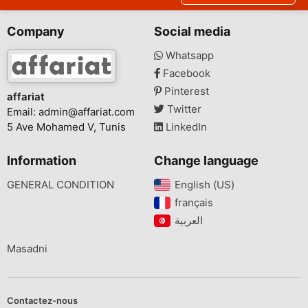
Company
Social media
Whatsapp
Facebook
Pinterest
affariat
Twitter
Email:
admin@affariat.com
5 Ave Mohamed V, Tunis
LinkedIn
Information
Change language
GENERAL CONDITION
English (US)‎
français‎
Masadni
Contactez-nous