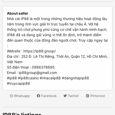
About seller
Nhà cái IP88 là một trong những thương hiệu hoạt động lâu
năm trong lĩnh vực giải trí trực tuyến tại châu Á. Với hệ
thống trò chơi phong phú cùng cơ chế vận hành minh bạch,
IP88 đã và đang giữ vững vị thế ổn định, trở thành điểm
đến quen thuộc của đông đảo người chơi. Truy cập ngay tại
:
Website : https://ip88.group/
Địa chỉ : 252 Đ. Lê Thị Riêng, Thới An, Quận 12, Hồ Chí Minh,
Việt Nam
Số điện thoại : 0986378695
Email :
ip88group@gmail.com
#ip88 #ip88casino #nhacaiip88 #dangnhapip88
#truycapip88
Whatsapp
Facebook
Twitter
Pinterest