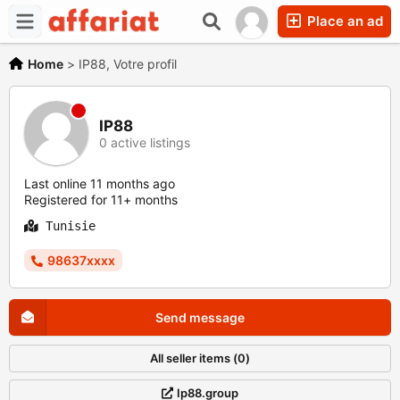
Place an ad
Home
>
IP88, Votre profil
IP88
0 active listings
Last online 11 months ago
Registered for 11+ months
Tunisie
98637xxxx
Send message
All seller items (0)
Ip88.group