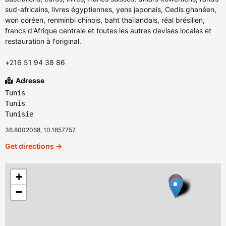
sud-africains, livres égyptiennes, yens japonais, Cedis ghanéen,
won coréen, renminbi chinois, baht thaïlandais, réal brésilien,
francs d'Afrique centrale et toutes les autres devises locales et
restauration à l'original.
+216 51 94 38 86
Adresse
Tunis
Tunis
Tunisie
36.8002068, 10.1857757
Get directions →
+
−