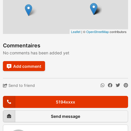
Leaflet
| ©
OpenStreetMap
contributors
Commentaires
No comments has been added yet
Add comment
Send to friend
5194xxxx
Send message