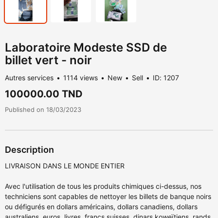
Laboratoire Modeste SSD de
billet vert - noir
Autres services
1114 views
New
Sell
ID: 1207
100000.00 TND
Published on 18/03/2023
Description
LIVRAISON DANS LE MONDE ENTIER
Avec l'utilisation de tous les produits chimiques ci-dessus, nos
techniciens sont capables de nettoyer les billets de banque noirs
ou défigurés en dollars américains, dollars canadiens, dollars
australiens, euros, livres, francs suisses, dinars koweïtiens, rands