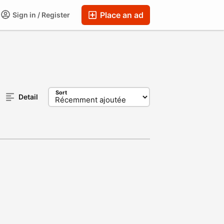
Place an ad
Sign in / Register
Sort
Detail