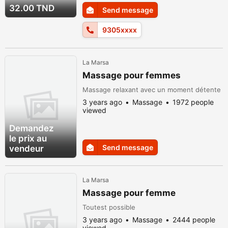
nous contacter sur :93 050 729
32.00 TND
Send message
9305xxxx
La Marsa
Massage pour femmes
Massage relaxant avec un moment détente
3 years ago
Massage
1972 people
viewed
Demandez
le prix au
Send message
vendeur
La Marsa
Massage pour femme
Toutest possible
3 years ago
Massage
2444 people
viewed