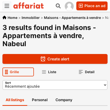
Place an ad
Home
>
Immobilier
>
Maisons - Appartements à vendre
>
Na
3 results found in Maisons -
Appartements à vendre,
Nabeul
Create alert
Grille
Liste
Detail
Sort
All listings
Personal
Company