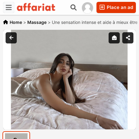
Place an ad
Home
>
Massage
>
Une sensation intense et aide à mieux être