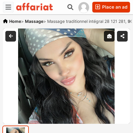
Place an ad
Home
>
Massage
>
Massage traditionnel intégral 28 121 281,
90