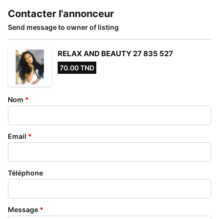
Contacter l'annonceur
Send message to owner of listing
RELAX AND BEAUTY 27 835 527
70.00 TND
Nom
*
Email
*
Téléphone
Message
*