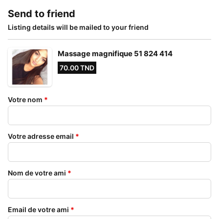
Send to friend
Listing details will be mailed to your friend
Massage magnifique 51 824 414
70.00 TND
Votre nom
*
Votre adresse email
*
Nom de votre ami
*
Email de votre ami
*