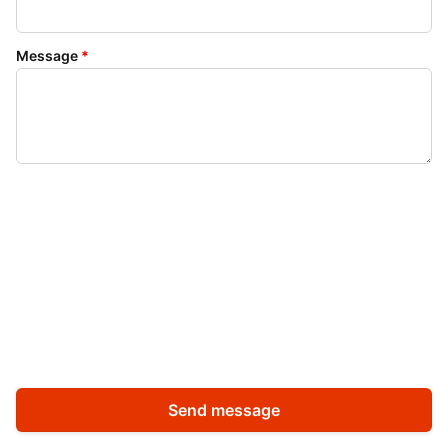
Message
*
Send message