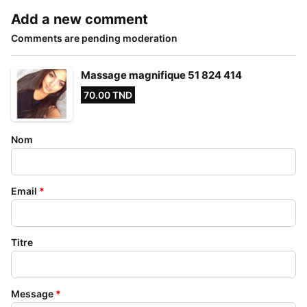
Add a new comment
Comments are pending moderation
Massage magnifique 51 824 414
70.00 TND
Nom
Email
*
Titre
Message
*