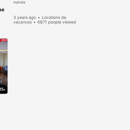
mahdia
ue
3 years ago
Locations de
vacances
6871 people viewed
15