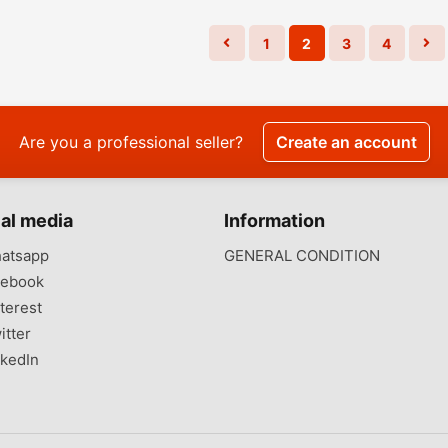
1
2
3
4
Are you a professional seller?
Create an account
al media
Information
atsapp
GENERAL CONDITION
ebook
terest
itter
kedIn