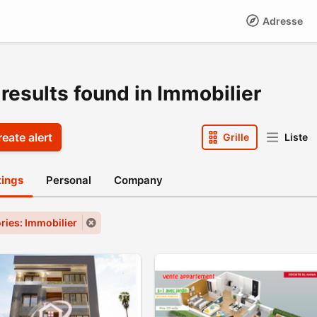
Adresse
results found in Immobilier
eate alert
Grille
Liste
stings
Personal
Company
ries: Immobilier