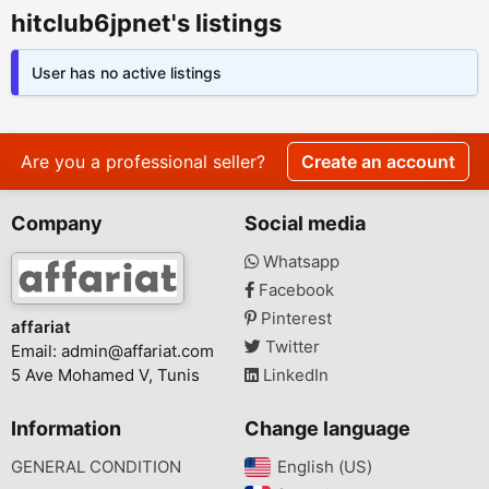
hitclub6jpnet's listings
User has no active listings
Are you a professional seller?
Create an account
Company
Social media
Whatsapp
Facebook
Pinterest
affariat
Twitter
Email:
admin@affariat.com
5 Ave Mohamed V, Tunis
LinkedIn
Information
Change language
GENERAL CONDITION
English (US)‎