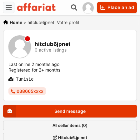
Place an ad
Home
>
hitclub6jpnet, Votre profil
hitclub6jpnet
0 active listings
Last online 2 months ago
Registered for 2+ months
Tunisie
038665xxxx
Send message
All seller items (0)
Hitclub6.jp.net