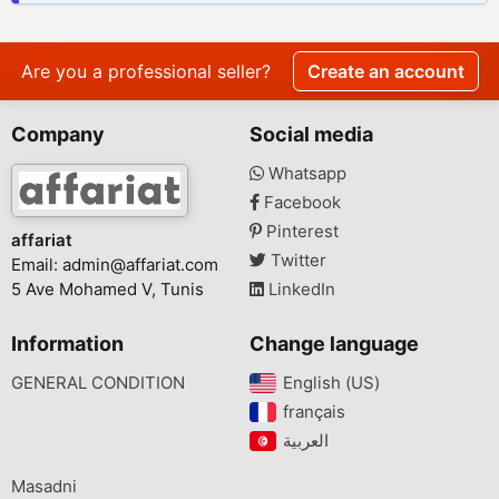
Are you a professional seller?
Create an account
Company
Social media
Whatsapp
Facebook
Pinterest
affariat
Twitter
Email:
admin@affariat.com
5 Ave Mohamed V, Tunis
LinkedIn
Information
Change language
GENERAL CONDITION
English (US)‎
français‎
Masadni