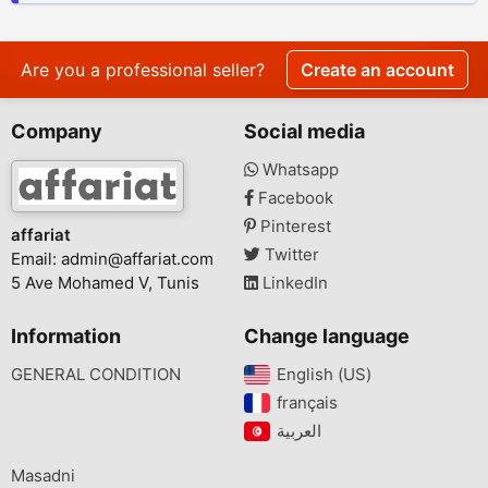
Are you a professional seller?
Create an account
Company
Social media
Whatsapp
Facebook
Pinterest
affariat
Twitter
Email:
admin@affariat.com
5 Ave Mohamed V, Tunis
LinkedIn
Information
Change language
GENERAL CONDITION
English (US)‎
français‎
Masadni