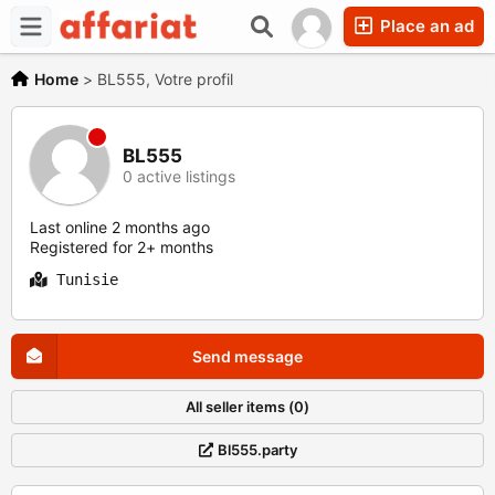
Place an ad
Home
>
BL555, Votre profil
BL555
0 active listings
Last online 2 months ago
Registered for 2+ months
Tunisie
Send message
All seller items (0)
Bl555.party