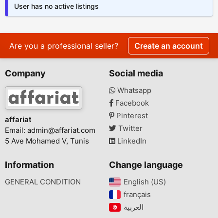
User has no active listings
Are you a professional seller?
Create an account
Company
Social media
Whatsapp
Facebook
Pinterest
affariat
Twitter
Email:
admin@affariat.com
5 Ave Mohamed V, Tunis
LinkedIn
Information
Change language
GENERAL CONDITION
English (US)‎
français‎