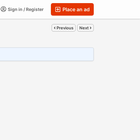
Place an ad
Sign in / Register
Previous
Next