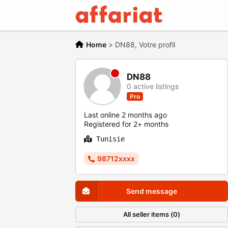
Home
>
DN88, Votre profil
DN88
0 active listings
Pro
Last online 2 months ago
Registered for 2+ months
Tunisie
98712xxxx
Send message
All seller items (0)