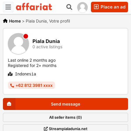
Place an ad
Home
>
Piala Dunia, Votre profil
Piala Dunia
0 active listings
Last online 2 months ago
Registered for 2+ months
Indonesia
+62 812 3981 xxxx
Send message
All seller items (0)
Streampialadunia.net