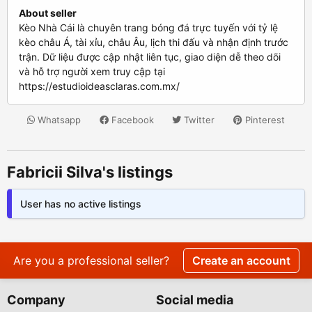
About seller
Kèo Nhà Cái là chuyên trang bóng đá trực tuyến với tỷ lệ
kèo châu Á, tài xỉu, châu Âu, lịch thi đấu và nhận định trước
trận. Dữ liệu được cập nhật liên tục, giao diện dễ theo dõi
và hỗ trợ người xem truy cập tại
https://estudioideasclaras.com.mx/
Whatsapp
Facebook
Twitter
Pinterest
Fabricii Silva's listings
User has no active listings
Are you a professional seller?
Create an account
Company
Social media