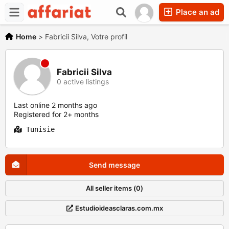
Place an ad
Home
>
Fabricii Silva, Votre profil
Fabricii Silva
0 active listings
Last online 2 months ago
Registered for 2+ months
Tunisie
Send message
All seller items (0)
Estudioideasclaras.com.mx