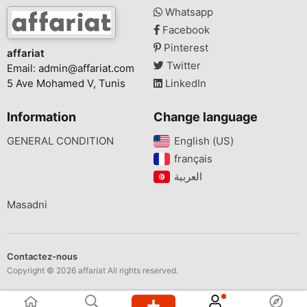
Whatsapp
Facebook
Pinterest
affariat
Twitter
Email:
admin@affariat.com
5 Ave Mohamed V, Tunis
LinkedIn
Information
Change language
GENERAL CONDITION
English (US)‎
français‎
Masadni
Contactez-nous
Copyright © 2026 affariat All rights reserved.