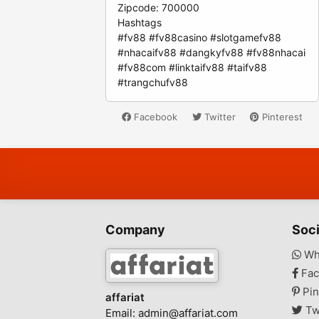
Zipcode: 700000
Hashtags
#fv88 #fv88casino #slotgamefv88
#nhacaifv88 #dangkyfv88 #fv88nhacai
#fv88com #linktaifv88 #taifv88
#trangchufv88
Facebook
Twitter
Pinterest
Company
Soci
Wh
Fac
Pin
affariat
Tw
Email:
admin@affariat.com