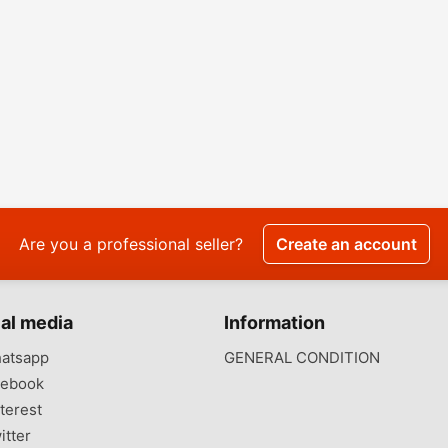
Are you a professional seller?
Create an account
al media
Information
atsapp
GENERAL CONDITION
ebook
terest
itter