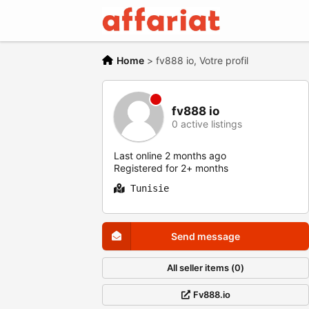
Home
>
fv888 io, Votre profil
fv888 io
0 active listings
Last online 2 months ago
Registered for 2+ months
Tunisie
Send message
All seller items (0)
Fv888.io