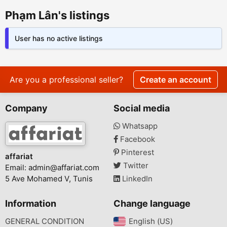
Phạm Lân's listings
User has no active listings
Are you a professional seller?
Create an account
Company
Social media
Whatsapp
Facebook
Pinterest
affariat
Twitter
Email:
admin@affariat.com
5 Ave Mohamed V, Tunis
LinkedIn
Information
Change language
GENERAL CONDITION
English (US)‎