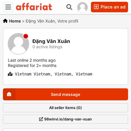
Place an ad
Home
>
Đặng Văn Xuân, Votre profil
Đặng Văn Xuân
0 active listings
Last online 2 months ago
Registered for 2+ months
Vietnam Vietnam, Vietnam, Vietnam
Send message
All seller items (0)
98winvi.io/dang-van-xuan