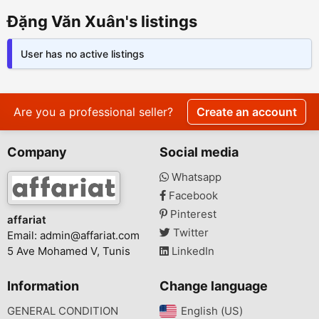
Đặng Văn Xuân's listings
User has no active listings
Are you a professional seller?
Create an account
Company
Social media
Whatsapp
Facebook
Pinterest
affariat
Twitter
Email:
admin@affariat.com
5 Ave Mohamed V, Tunis
LinkedIn
Information
Change language
GENERAL CONDITION
English (US)‎