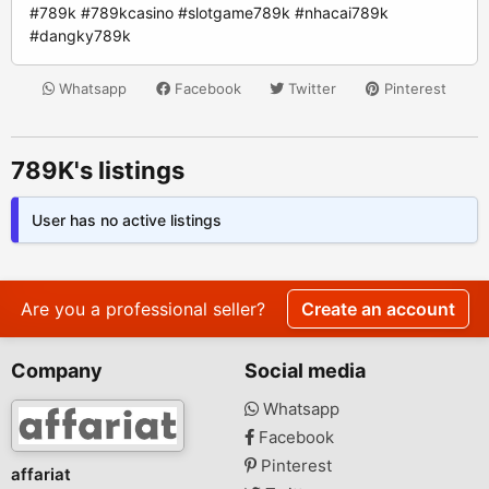
#789k #789kcasino #slotgame789k #nhacai789k
#dangky789k
Whatsapp
Facebook
Twitter
Pinterest
789K's listings
User has no active listings
Are you a professional seller?
Create an account
Company
Social media
Whatsapp
Facebook
Pinterest
affariat