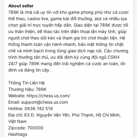
About seller
789K là nhà cái uy tín với kho game phong phú như cá cược
thể thao, casino live, game bài đổi thưởng, slot và nhiều lựa
chọn giải trí trực tuyến hấp dẫn. Giao diện tại 789K được tối
ưu thân thiện, dễ thao tác trên điện thoại lẫn máy tính, giúp
người chơi theo dõi kèo và tham gia trò chơi thuận tiện. Hệ
thống thanh toán vận hành nhanh, bảo mật thông tin chặt
chẽ và minh bạch trong từng giao dịch nạp rút. Các chương
trình thưởng tân thủ, ưu đãi định kỳ cùng đội ngũ CSKH
24/7 giúp 789K mang đến trải nghiệm cá cược an toàn, ổn
định và đáng tin cậy.
Thông Tin Liên Hệ
Thương hiệu: 789K
Website: https://chess.us.com/
Email:
support@chess.us.com
Hotline: 0936 742 519
Địa chỉ: 63 Đ. Nguyễn Văn Yến, Phú Thạnh, Hồ Chí Minh,
Việt Nam
Zipcode: 700000
Hashtags