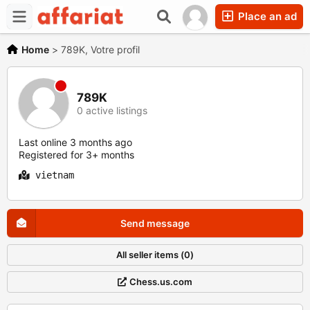
Place an ad
Home
>
789K, Votre profil
789K
0 active listings
Last online 3 months ago
Registered for 3+ months
vietnam
Send message
All seller items (0)
Chess.us.com