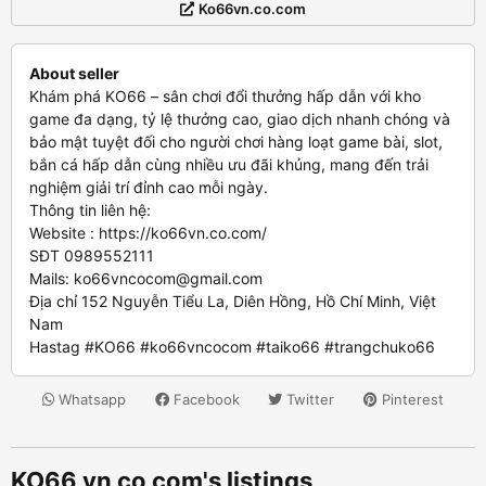
Ko66vn.co.com
About seller
Khám phá KO66 – sân chơi đổi thưởng hấp dẫn với kho
game đa dạng, tỷ lệ thưởng cao, giao dịch nhanh chóng và
bảo mật tuyệt đối cho người chơi hàng loạt game bài, slot,
bắn cá hấp dẫn cùng nhiều ưu đãi khủng, mang đến trải
nghiệm giải trí đỉnh cao mỗi ngày.
Thông tin liên hệ:
Website : https://ko66vn.co.com/
SĐT 0989552111
Mails:
ko66vncocom@gmail.com
Địa chỉ 152 Nguyễn Tiểu La, Diên Hồng, Hồ Chí Minh, Việt
Nam
Hastag #KO66 #ko66vncocom #taiko66 #trangchuko66
Whatsapp
Facebook
Twitter
Pinterest
KO66 vn co com's listings