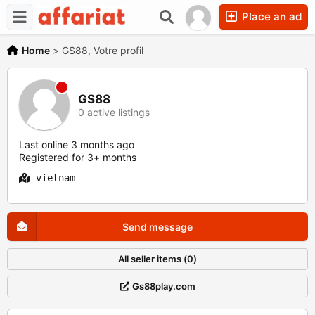
Place an ad
Home
>
GS88, Votre profil
GS88
0 active listings
Last online 3 months ago
Registered for 3+ months
vietnam
Send message
All seller items (0)
Gs88play.com