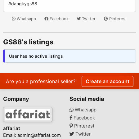
#dangkygs88
Whatsapp
Facebook
Twitter
Pinterest
GS88's listings
User has no active listings
Are you a professional seller?
Create an account
Company
Social media
Whatsapp
Facebook
Pinterest
affariat
Twitter
Email:
admin@affariat.com