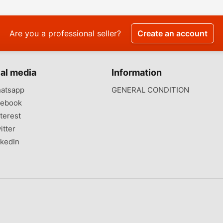
Are you a professional seller?
Create an account
al media
Information
atsapp
GENERAL CONDITION
ebook
terest
itter
kedIn