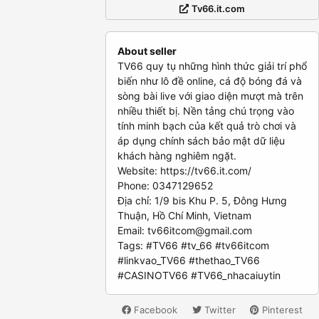
Tv66.it.com
About seller
TV66 quy tụ những hình thức giải trí phổ
biến như lô đề online, cá độ bóng đá và
sòng bài live với giao diện mượt mà trên
nhiều thiết bị. Nền tảng chú trọng vào
tính minh bạch của kết quả trò chơi và
áp dụng chính sách bảo mật dữ liệu
khách hàng nghiêm ngặt.
Website: https://tv66.it.com/
Phone: 0347129652
Địa chỉ: 1/9 bis Khu P. 5, Đông Hưng
Thuận, Hồ Chí Minh, Vietnam
Email:
tv66itcom@gmail.com
Tags: #TV66 #tv_66 #tv66itcom
#linkvao_TV66 #thethao_TV66
#CASINOTV66 #TV66_nhacaiuytin
Facebook
Twitter
Pinterest