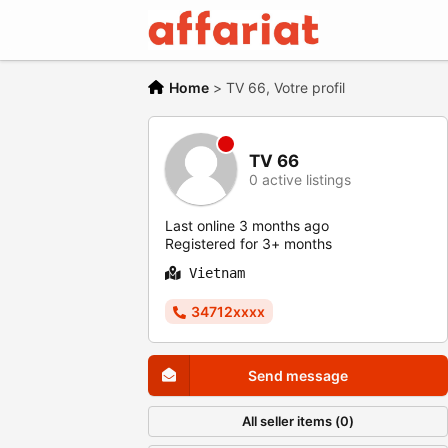
Home
>
TV 66, Votre profil
TV 66
0 active listings
Last online 3 months ago
Registered for 3+ months
Vietnam
34712xxxx
Send message
All seller items (0)